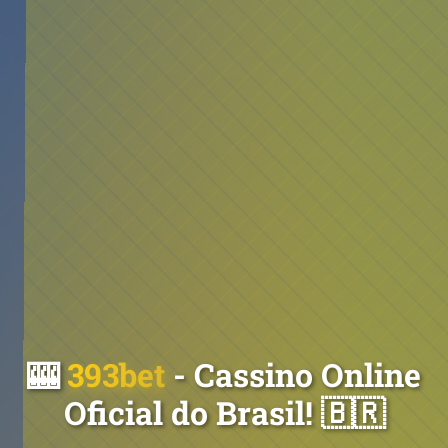
🎰
393bet
- Cassino Online
Oficial do Brasil! 🇧🇷