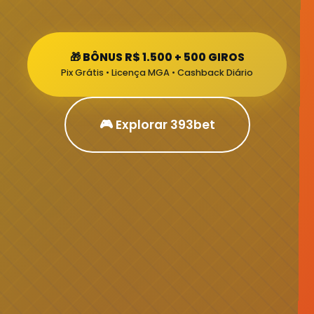
🎁 BÔNUS R$ 1.500 + 500 GIROS
Pix Grátis • Licença MGA • Cashback Diário
🎮 Explorar 393bet