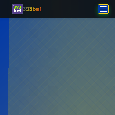
393bet