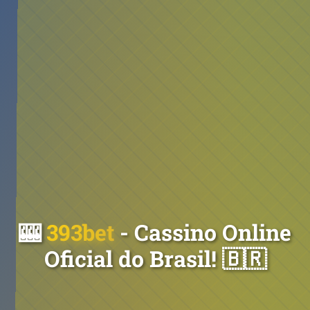
🎰
393bet
- Cassino Online
Oficial do Brasil! 🇧🇷