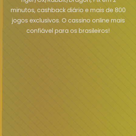
minutos, cashback diário e mais de 800
jogos exclusivos. O cassino online mais
confiável para os brasileiros!